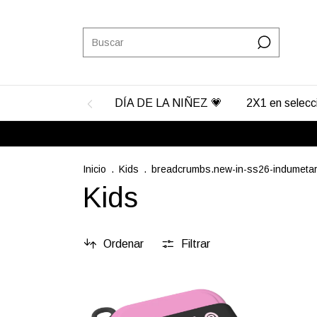
DÍA DE LA NIÑEZ 💗
2X1 en selec
Inicio
.
Kids
.
breadcrumbs.new-in-ss26-indumetar
Kids
Ordenar
Filtrar