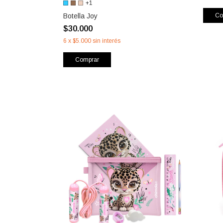
+1
Botella Joy
Co
$30.000
6
x
$5.000
sin interés
Comprar