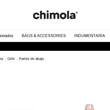
cionados
BAGS & ACCESSORIES
INDUMENTARIA
ia
.
Girls
.
Partes de abajo