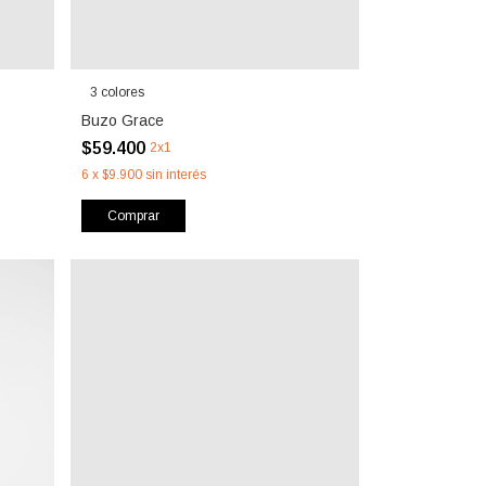
3 colores
Buzo Grace
$59.400
2x1
6
x
$9.900
sin interés
Comprar