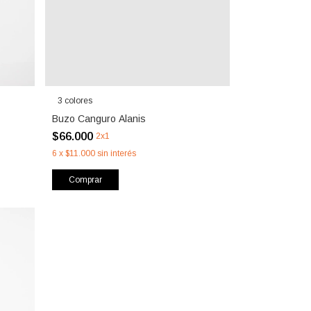
3 colores
Buzo Canguro Alanis
$66.000
2x1
6
x
$11.000
sin interés
Comprar