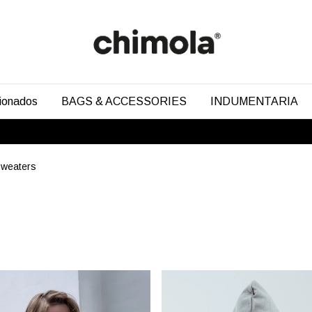
cionados
BAGS & ACCESSORIES
INDUMENTARIA
Sweaters