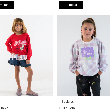
mprar
Comprar
3 colores
Maika
Buzo Leia