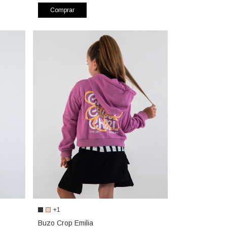
Comprar
+1
Buzo Crop Emilia