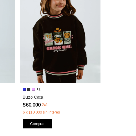
+1
Buzo Cata
$60.000
2x1
6
x
$10.000
sin interés
Comprar