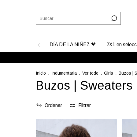
DÍA DE LA NIÑEZ 💗
2X1 en selec
Inicio
.
Indumentaria
.
Ver todo
.
Girls
.
Buzos | 
Buzos | Sweaters
Ordenar
Filtrar