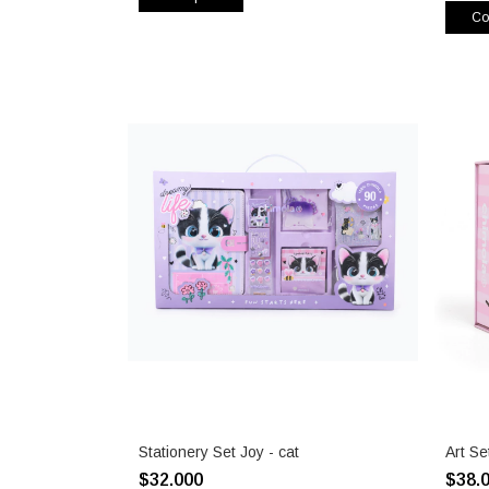
Co
Stationery Set Joy - cat
Art Se
$32.000
$38.