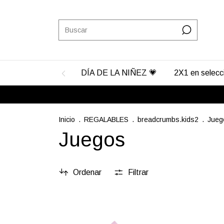
DÍA DE LA NIÑEZ 💗
2X1 en selec
Inicio
.
REGALABLES
.
breadcrumbs.kids2
.
Jueg
Juegos
Ordenar
Filtrar