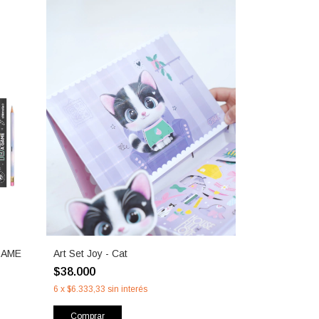
GAME
Art Set Joy - Cat
$38.000
6
x
$6.333,33
sin interés
Comprar