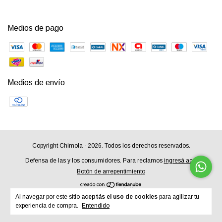
Medios de pago
Medios de envío
Copyright Chimola - 2026. Todos los derechos reservados.
Defensa de las y los consumidores. Para reclamos
ingresá acá.
Botón de arrepentimiento
Al navegar por este sitio
aceptás el uso de cookies
para agilizar tu
experiencia de compra.
Entendido