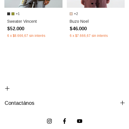
+1
+2
Sweater Vincent
Buzo Noel
$52.000
$46.000
6
x
$8.666,67
sin interés
6
x
$7.666,67
sin interés
Contactános