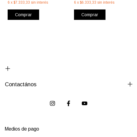
6
x
$7.333,33
sin interés
6
x
$6.333,33
sin interés
Comprar
Comprar
Contactános
Medios de pago