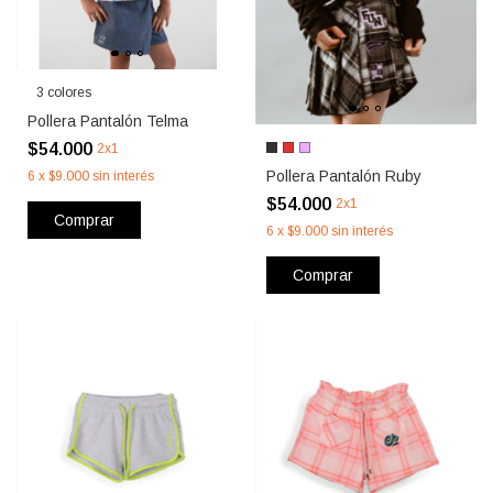
3 colores
Pollera Pantalón Telma
$54.000
2x1
Pollera Pantalón Ruby
6
x
$9.000
sin interés
$54.000
2x1
Comprar
6
x
$9.000
sin interés
Comprar