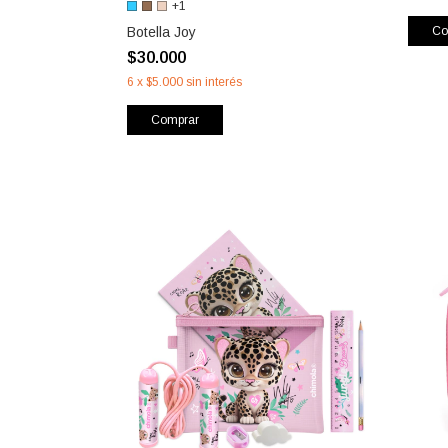
+1
Botella Joy
Co
$30.000
6
x
$5.000
sin interés
Comprar