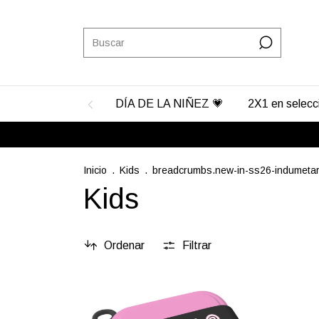
DÍA DE LA NIÑEZ 💗
2X1 en selec
Inicio
.
Kids
.
breadcrumbs.new-in-ss26-indumetar
Kids
Ordenar
Filtrar