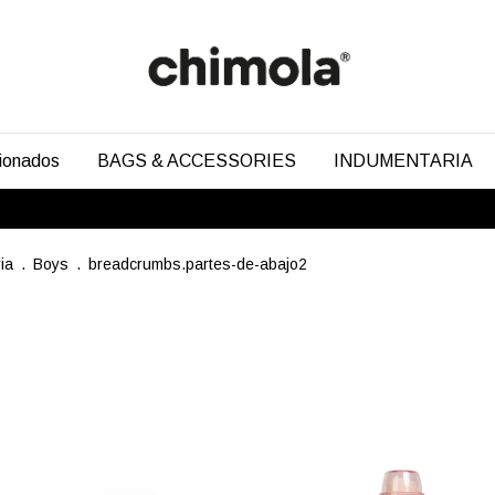
cionados
BAGS & ACCESSORIES
INDUMENTARIA
ia
.
Boys
.
breadcrumbs.partes-de-abajo2