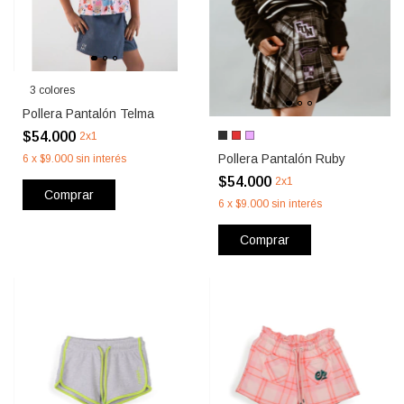
3 colores
Pollera Pantalón Telma
$54.000
2x1
Pollera Pantalón Ruby
6
x
$9.000
sin interés
$54.000
2x1
Comprar
6
x
$9.000
sin interés
Comprar