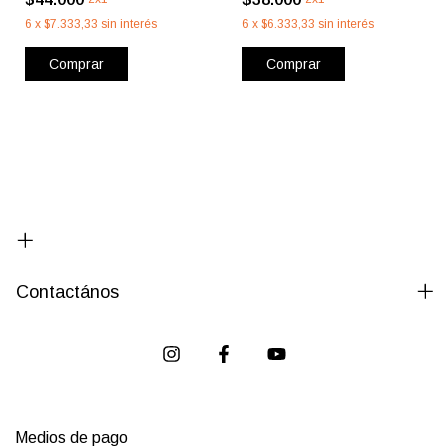
6
x
$7.333,33
sin interés
6
x
$6.333,33
sin interés
Comprar
Comprar
Contactános
Medios de pago