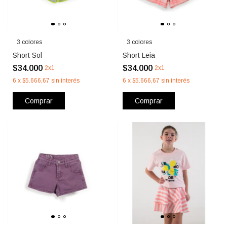
3 colores
3 colores
Short Sol
Short Leia
$34.000
$34.000
2x1
2x1
6
x
$5.666,67
sin interés
6
x
$5.666,67
sin interés
Comprar
Comprar