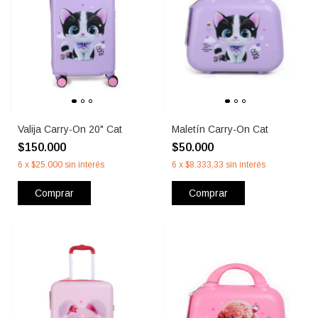
Valija Carry-On 20" Cat
Maletín Carry-On Cat
$150.000
$50.000
6
x
$25.000
sin interés
6
x
$8.333,33
sin interés
Comprar
Comprar