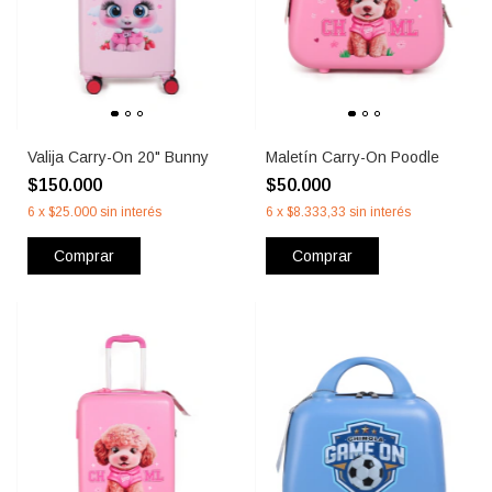
Valija Carry-On 20" Bunny
Maletín Carry-On Poodle
$150.000
$50.000
6
x
$25.000
sin interés
6
x
$8.333,33
sin interés
Comprar
Comprar