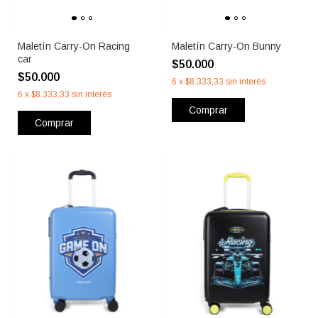
Maletín Carry-On Racing
Maletín Carry-On Bunny
car
$50.000
$50.000
6
x
$8.333,33
sin interés
6
x
$8.333,33
sin interés
Comprar
Comprar