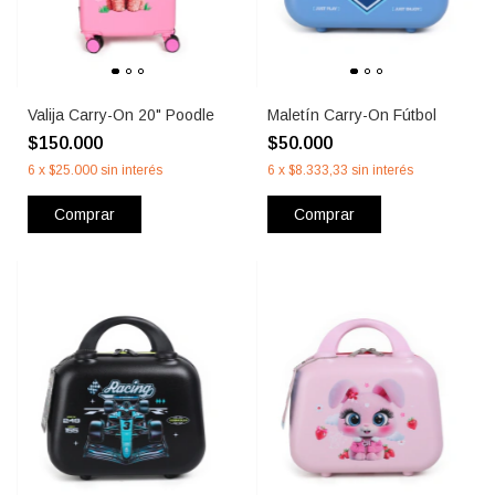
Valija Carry-On 20" Poodle
Maletín Carry-On Fútbol
$150.000
$50.000
6
x
$25.000
sin interés
6
x
$8.333,33
sin interés
Comprar
Comprar