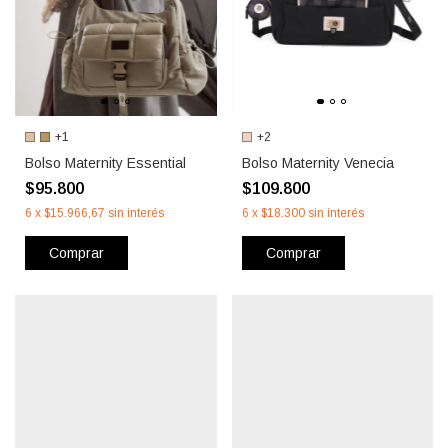
+1
+2
Bolso Maternity Essential
Bolso Maternity Venecia
$95.800
$109.800
6
x
$15.966,67
sin interés
6
x
$18.300
sin interés
Comprar
Comprar