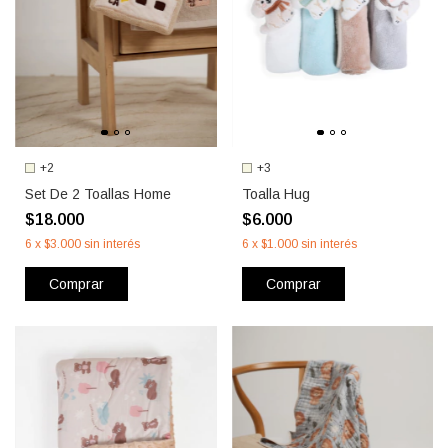
+2
+3
Set De 2 Toallas Home
Toalla Hug
$18.000
$6.000
6
x
$3.000
sin interés
6
x
$1.000
sin interés
Comprar
Comprar