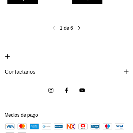
1
de
6
Contactános
Medios de pago