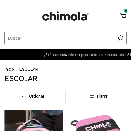
0
¡2x1 combinable en productos seleccionados! Del total de
Inicio
.
ESCOLAR
ESCOLAR
Ordenar
Filtrar